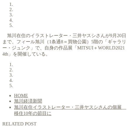
旭川在住のイラストレーター・三井ヤスシさんが9月20日
まで、フィール旭川（1条通8＝買物公園）5階の「ギャラリ
ー・ジュンク」で、自身の作品展「MITSUI＋WORLD2021
4th」を開催している。
HOME
旭川経済新聞
旭川在住イラストレーター・三井ヤスシさんの個展
移住10年の節目に
RELATED POST