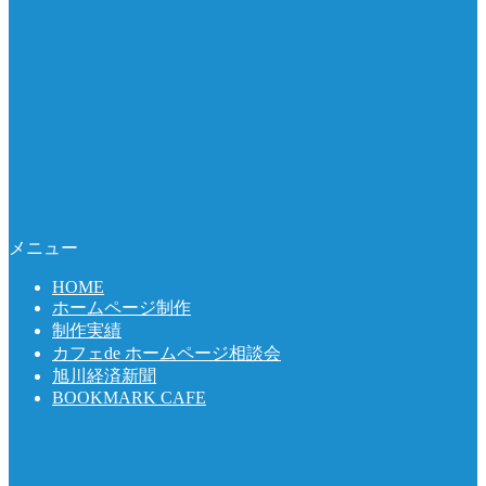
メニュー
HOME
ホームページ制作
制作実績
カフェde ホームページ相談会
旭川経済新聞
BOOKMARK CAFE