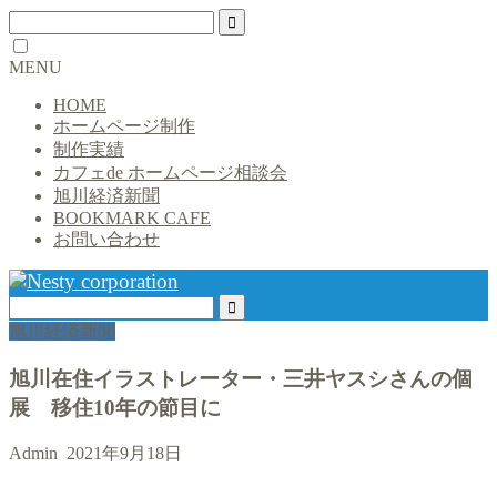
MENU
HOME
ホームページ制作
制作実績
カフェde ホームページ相談会
旭川経済新聞
BOOKMARK CAFE
お問い合わせ
旭川経済新聞
旭川在住イラストレーター・三井ヤスシさんの個
展 移住10年の節目に
Admin
2021年9月18日