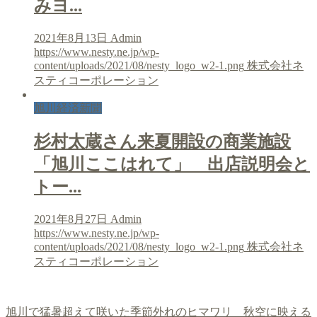
みヨ...
2021年8月13日
Admin
https://www.nesty.ne.jp/wp-
content/uploads/2021/08/nesty_logo_w2-1.png
株式会社ネ
スティコーポレーション
旭川経済新聞
杉村太蔵さん来夏開設の商業施設
「旭川ここはれて」 出店説明会と
トー...
2021年8月27日
Admin
https://www.nesty.ne.jp/wp-
content/uploads/2021/08/nesty_logo_w2-1.png
株式会社ネ
スティコーポレーション
旭川で猛暑超えて咲いた季節外れのヒマワリ 秋空に映える