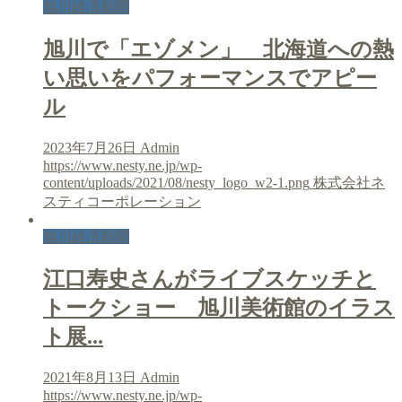
旭川経済新聞
旭川で「エゾメン」 北海道への熱
い思いをパフォーマンスでアピー
ル
2023年7月26日
Admin
https://www.nesty.ne.jp/wp-
content/uploads/2021/08/nesty_logo_w2-1.png
株式会社ネ
スティコーポレーション
旭川経済新聞
江口寿史さんがライブスケッチと
トークショー 旭川美術館のイラス
ト展...
2021年8月13日
Admin
https://www.nesty.ne.jp/wp-