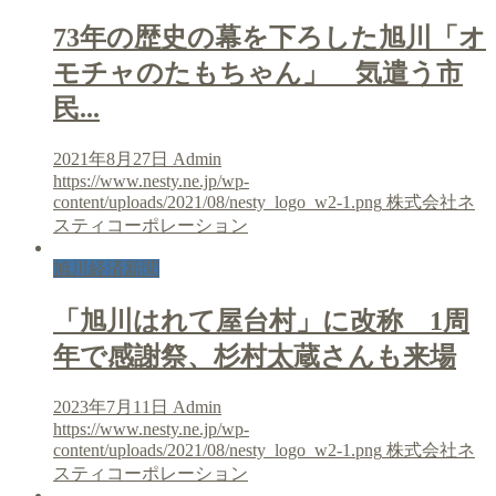
73年の歴史の幕を下ろした旭川「オ
モチャのたもちゃん」 気遣う市
民...
2021年8月27日
Admin
https://www.nesty.ne.jp/wp-
content/uploads/2021/08/nesty_logo_w2-1.png
株式会社ネ
スティコーポレーション
旭川経済新聞
「旭川はれて屋台村」に改称 1周
年で感謝祭、杉村太蔵さんも来場
2023年7月11日
Admin
https://www.nesty.ne.jp/wp-
content/uploads/2021/08/nesty_logo_w2-1.png
株式会社ネ
スティコーポレーション