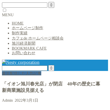
MENU
HOME
ホームページ制作
制作実績
カフェde ホームページ相談会
旭川経済新聞
BOOKMARK CAFE
お問い合わせ
最近配信した人気記事
「イオン旭川春光店」が閉店 40年の歴史に幕
新商業施設見据える
Admin
2022年3月1日