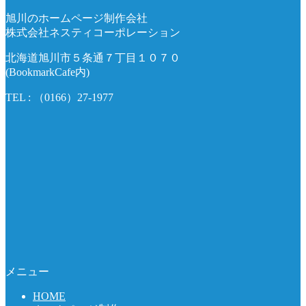
旭川のホームページ制作会社
株式会社ネスティコーポレーション
北海道旭川市５条通７丁目１０７０
(BookmarkCafe内)
TEL : （0166）27-1977
メニュー
HOME