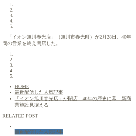
「イオン旭川春光店」（旭川市春光町）が2月28日、40年
間の営業を終え閉店した。
HOME
最近配信した人気記事
「イオン旭川春光店」が閉店 40年の歴史に幕 新商
業施設見据える
RELATED POST
最近配信した人気記事